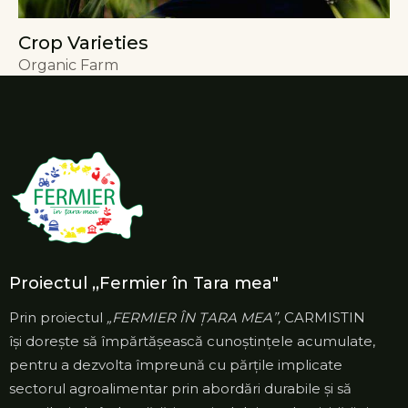
Crop Varieties
Organic Farm
Proiectul ,,Fermier în Tara mea"
Prin proiectul
„FERMIER ÎN ȚARA MEA”,
CARMISTIN
își dorește să împărtășească cunoștințele acumulate,
pentru a dezvolta împreună cu părțile implicate
sectorul agroalimentar prin abordări durabile și să