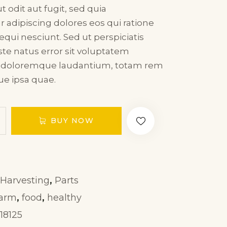
 odit aut fugit, sed quia
adipiscing dolores eos qui ratione
qui nesciunt. Sed ut perspiciatis
te natus error sit voluptatem
 doloremque laudantium, totam rem
ue ipsa quae.
BUY NOW
,
Harvesting
Parts
,
,
farm
food
healthy
18125